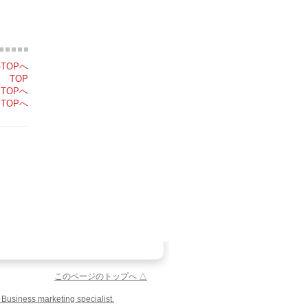
-TOPへ
ツ TOP
 TOPへ
TOPへ
このページのトップへ △
 Business marketing specialist.