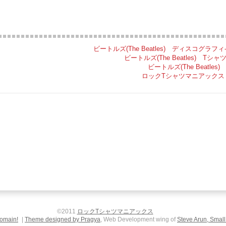
ビートルズ(The Beatles) ディスコグラフィ
ビートルズ(The Beatles) Tシャ
ビートルズ(The Beatles)
ロックTシャツマニアックス 
©2011
ロックTシャツマニアックス
omain!
|
Theme designed by Pragya
, Web Development wing of
Steve Arun, Small