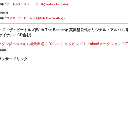
64年「
ビートルズ・フォー・セール(Beatles for Sale)
」
前の発売
63年「
ウィズ・ザ・ビートルズ(With The Beatles)
」
ズ・ザ・ビートルズ(With The Beatles): 英国盤公式オリジナル・アルバム
ヴァイナル・CD含む)
ゾン(Amazon)
/
楽天市場
/
Yahoo!ショッピング
/
Yahoo!オークション
/
i
ポンサードリンク