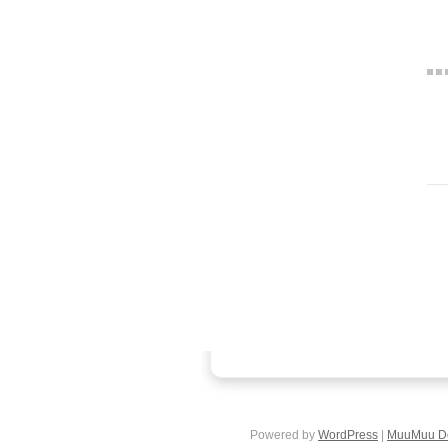
Powered by
WordPress
|
MuuMuu D