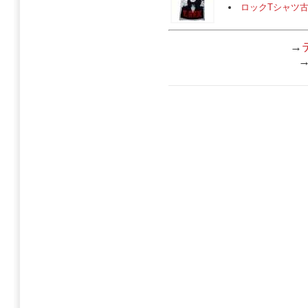
ロックTシャツ
→