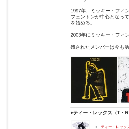
1997年、ミッキー・フ
フェントンが中心となって、「Mi
を始める。
2003年にミッキー・フィ
残されたメンバーは今も
♦
ティー・レックス（T・R
ティー・レックス