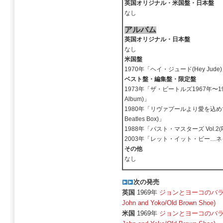
英国オリジナル・米国盤・日本盤
なし
アルバム
英国オリジナル・日本盤
なし
米国盤
1970年「ヘイ・ジュード(Hey Jude
ベスト盤・編集盤・限定盤
1973年「ザ・ビートルズ1967年〜1970年-通
Album)」
1980年「リヴァプールより愛を込めて ザ
Beatles Box)」
1988年「パスト・マスターズ Vol.2(Past 
2003年「レット・イット・ビー…ネイキッド
その他
なし
次の発売
英国
1969年
ジョンとヨーコのバラード
John and Yoko/Old Brown Shoe)
米国
1969年
ジョンとヨーコのバラード