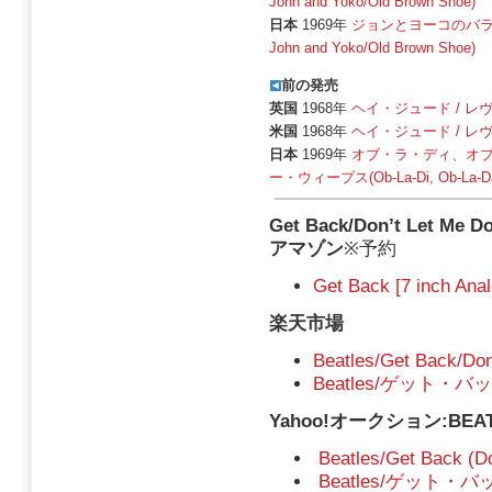
John and Yoko/Old Brown Shoe)
日本
1969年
ジョンとヨーコのバラード
John and Yoko/Old Brown Shoe)
前の発売
英国
1968年
ヘイ・ジュード / レヴォリ
米国
1968年
ヘイ・ジュード / レヴォリ
日本
1969年
オブ・ラ・ディ、オブ
ー・ウィープス(Ob-La-Di, Ob-La-Da/W
Get Back/Don’t Let M
アマゾン
※予約
Get Back [7 inch Anal
楽天市場
Beatles/Get Back/Do
Beatles/ゲット・バ
Yahoo!オークション:BEATLES
Beatles/Get Back (D
Beatles/ゲット