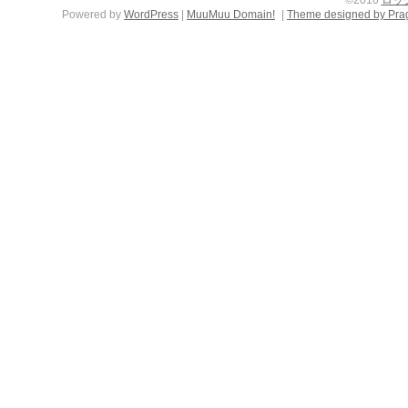
Powered by
WordPress
|
MuuMuu Domain!
|
Theme designed by Pra