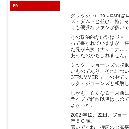
PR
クラッシュ(The Clas
ズ・ダムドと並び、特に
でも硬派なファンが多い
その政治的な歌詞はジョ
って書かれていますが、
た兄が右翼（ナショナル
あったのかもしれません
ミック・ジョーンズの脱
いものであり、それについて
STRUMMER 』 の中
ック・ジョーンズと和解
しかも、亡くなる一月前
ライブで解散以降はじめ
よかった。
2002 年12月22日、
年５０歳。
若いですね、持病の心臓