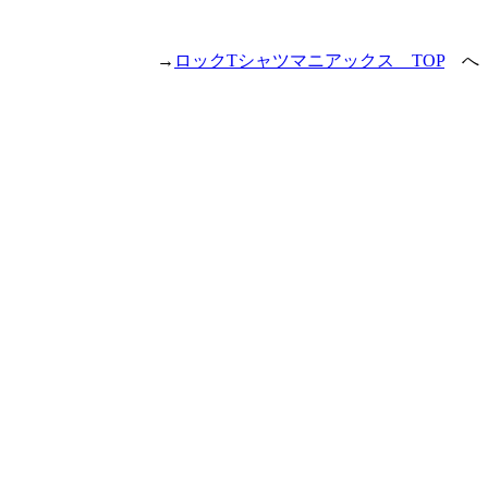
→
ロックTシャツマニアックス TOP
へ