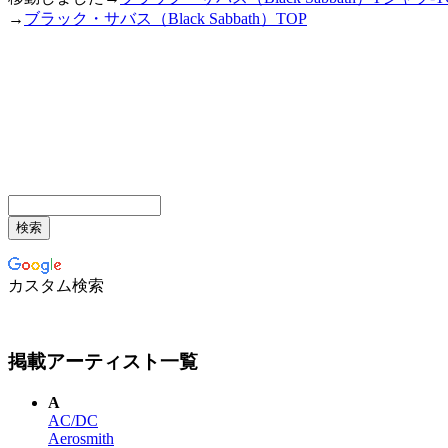
→
ブラック・サバス（Black Sabbath）TOP
カスタム検索
掲載アーティスト一覧
A
AC/DC
Aerosmith