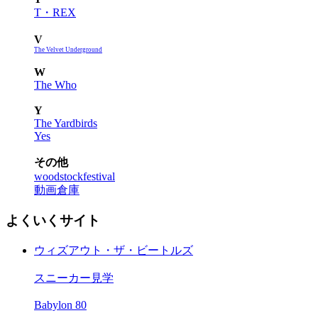
T・REX
V
The Velvet Underground
W
The Who
Y
The Yardbirds
Yes
その他
woodstockfestival
動画倉庫
よくいくサイト
ウィズアウト・ザ・ビートルズ
スニーカー見学
Babylon 80